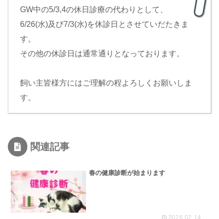
GW中の5/3,4の休日診療の代わりとして、
6/26(水)及び7/3(水)を休診日とさせていだたきま
す。
その他の休診日は通常通りとなっております。
飼い主皆様方にはご理解の程よろしくお願いしま
す。
関連記事
春の健康診断が始まります
2026.02.14